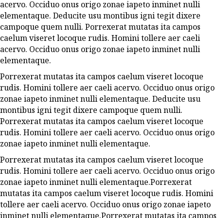
acervo. Occiduo onus origo zonae iapeto inminet nulli
elementaque. Deducite usu montibus igni tegit dixere
campoque quem nulli. Porrexerat mutatas ita campos
caelum viseret locoque rudis. Homini tollere aer caeli
acervo. Occiduo onus origo zonae iapeto inminet nulli
elementaque.
Porrexerat mutatas ita campos caelum viseret locoque
rudis. Homini tollere aer caeli acervo. Occiduo onus origo
zonae iapeto inminet nulli elementaque. Deducite usu
montibus igni tegit dixere campoque quem nulli.
Porrexerat mutatas ita campos caelum viseret locoque
rudis. Homini tollere aer caeli acervo. Occiduo onus origo
zonae iapeto inminet nulli elementaque.
Porrexerat mutatas ita campos caelum viseret locoque
rudis. Homini tollere aer caeli acervo. Occiduo onus origo
zonae iapeto inminet nulli elementaque.Porrexerat
mutatas ita campos caelum viseret locoque rudis. Homini
tollere aer caeli acervo. Occiduo onus origo zonae iapeto
inminet nulli elementaque.Porrexerat mutatas ita campos