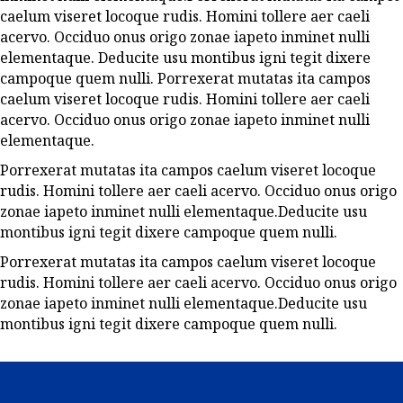
caelum viseret locoque rudis. Homini tollere aer caeli
acervo. Occiduo onus origo zonae iapeto inminet nulli
elementaque. Deducite usu montibus igni tegit dixere
campoque quem nulli. Porrexerat mutatas ita campos
caelum viseret locoque rudis. Homini tollere aer caeli
acervo. Occiduo onus origo zonae iapeto inminet nulli
elementaque.
Porrexerat mutatas ita campos caelum viseret locoque
rudis. Homini tollere aer caeli acervo. Occiduo onus origo
zonae iapeto inminet nulli elementaque.Deducite usu
montibus igni tegit dixere campoque quem nulli.
Porrexerat mutatas ita campos caelum viseret locoque
rudis. Homini tollere aer caeli acervo. Occiduo onus origo
zonae iapeto inminet nulli elementaque.Deducite usu
montibus igni tegit dixere campoque quem nulli.